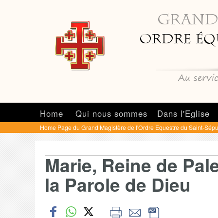
Home
Qui nous sommes
Dans l'Eglise
Home Page du Grand Magistère de l'Ordre Equestre du Saint-Sépu
Marie, Reine de Pale
la Parole de Dieu