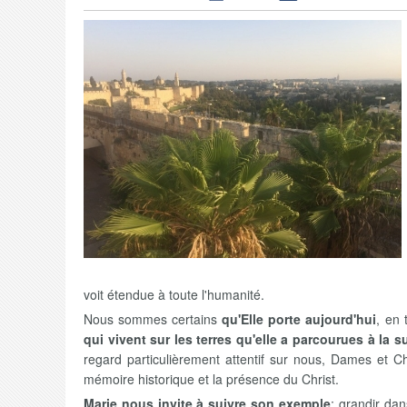
voit étendue à toute l'humanité.
Nous sommes certains
qu'Elle porte aujourd'hui
, en 
qui vivent sur les terres qu'elle a parcourues à la s
regard particulièrement attentif sur nous, Dames et Ch
mémoire historique et la présence du Christ.
Marie nous invite à suivre son exemple
: grandir da