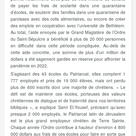
de payer les frais de scolarité dans une quarantaine
d’écoles, de soutenir des familles dans une quarantaine de
paroisses avec des colis alimentaires, ou encore de créer
des emplois en coopération avec l’université de Bethléem.
Au total, l’aide envoyée par le Grand Magistère de l’Ordre
du Saint-Sépulcre a bénéficié à plus de 20 000 personnes
en difficulté dans cette période compliquée. Au-delà de
cette aide concrète, une somme de plus d’un million de
dollars a été sagement gardée en réserve pour affronter la
pandémie en 2022.
S’agissant des 43 écoles du Patriarcat, elles comptent 1
777 employés et près de 19 000 élèves, mais ont perdu
plus de 600 inscrits dont une majorité de chrétiens. « Le
défi est de maintenir ces écoles, porteuses des valeurs
chrétiennes de dialogue et de fraternité dans nos territoires
bibliques », a expliqué Sami El-Yousef, précisant qu’avec
presque 2 000 employés, le Patriarcat latin de Jérusalem
est le plus grand employeur chrétien de Terre Sainte.
Chaque année l’Ordre contribue à hauteur d’environ 4 800
000 dollars aux frais de ces écoles pour faire en sorte que