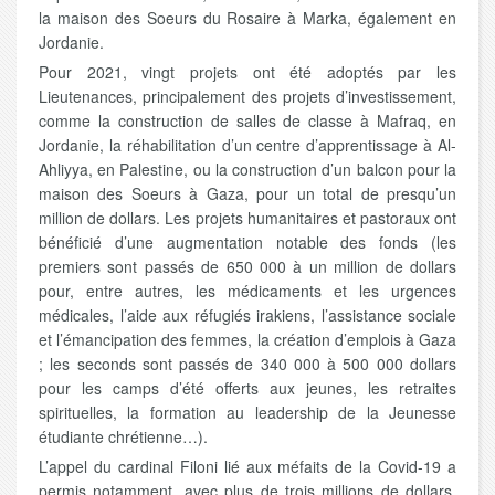
la maison des Soeurs du Rosaire à Marka, également en
Jordanie.
Pour 2021, vingt projets ont été adoptés par les
Lieutenances, principalement des projets d’investissement,
comme la construction de salles de classe à Mafraq, en
Jordanie, la réhabilitation d’un centre d’apprentissage à Al-
Ahliyya, en Palestine, ou la construction d’un balcon pour la
maison des Soeurs à Gaza, pour un total de presqu’un
million de dollars. Les projets humanitaires et pastoraux ont
bénéficié d’une augmentation notable des fonds (les
premiers sont passés de 650 000 à un million de dollars
pour, entre autres, les médicaments et les urgences
médicales, l’aide aux réfugiés irakiens, l’assistance sociale
et l’émancipation des femmes, la création d’emplois à Gaza
; les seconds sont passés de 340 000 à 500 000 dollars
pour les camps d’été offerts aux jeunes, les retraites
spirituelles, la formation au leadership de la Jeunesse
étudiante chrétienne…).
L’appel du cardinal Filoni lié aux méfaits de la Covid-19 a
permis notamment, avec plus de trois millions de dollars,