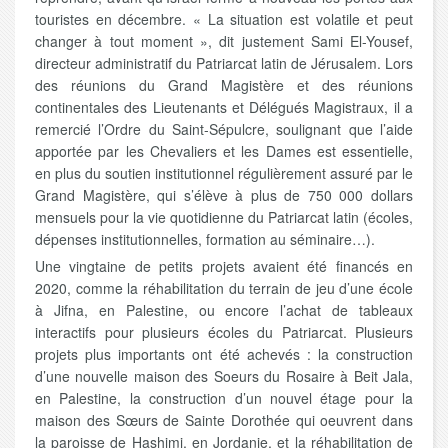
touristes en décembre. « La situation est volatile et peut
changer à tout moment », dit justement Sami El-Yousef,
directeur administratif du Patriarcat latin de Jérusalem. Lors
des réunions du Grand Magistère et des réunions
continentales des Lieutenants et Délégués Magistraux, il a
remercié l’Ordre du Saint-Sépulcre, soulignant que l’aide
apportée par les Chevaliers et les Dames est essentielle,
en plus du soutien institutionnel régulièrement assuré par le
Grand Magistère, qui s’élève à plus de 750 000 dollars
mensuels pour la vie quotidienne du Patriarcat latin (écoles,
dépenses institutionnelles, formation au séminaire…).
Une vingtaine de petits projets avaient été financés en
2020, comme la réhabilitation du terrain de jeu d’une école
à Jifna, en Palestine, ou encore l’achat de tableaux
interactifs pour plusieurs écoles du Patriarcat. Plusieurs
projets plus importants ont été achevés : la construction
d’une nouvelle maison des Soeurs du Rosaire à Beit Jala,
en Palestine, la construction d’un nouvel étage pour la
maison des Sœurs de Sainte Dorothée qui oeuvrent dans
la paroisse de Hashimi, en Jordanie, et la réhabilitation de