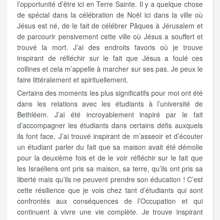
l’opportunité d’être ici en Terre Sainte. Il y a quelque chose
de spécial dans la célébration de Noël ici dans la ville où
Jésus est né, de le fait de célébrer Pâques à Jérusalem et
de parcourir pensivement cette ville où Jésus a souffert et
trouvé la mort. J’ai des endroits favoris où je trouve
inspirant de réfléchir sur le fait que Jésus a foulé ces
collines et cela m’appelle à marcher sur ses pas. Je peux le
faire littéralement et spirituellement.
Certains des moments les plus significatifs pour moi ont été
dans les relations avec les étudiants à l’université de
Bethléem. J’ai été incroyablement inspiré par le fait
d’accompagner les étudiants dans certains défis auxquels
ils font face. J’ai trouvé inspirant de m’asseoir et d’écouter
un étudiant parler du fait que sa maison avait été démolie
pour la deuxième fois et de le voir réfléchir sur le fait que
les Israéliens ont pris sa maison, sa terre, qu’ils ont pris sa
liberté mais qu’ils ne peuvent prendre son éducation ! C’est
cette résilience que je vois chez tant d’étudiants qui sont
confrontés aux conséquences de l’Occupation et qui
continuent à vivre une vie complète. Je trouve inspirant