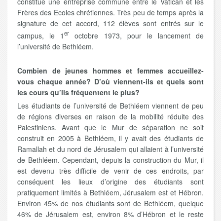
constitue une entreprise commune entre le Vatican et les
Frères des Ecoles chrétiennes. Très peu de temps après la
signature de cet accord, 112 élèves sont entrés sur le
er
campus, le 1
octobre 1973, pour le lancement de
l’université de Bethléem.
Combien de jeunes hommes et femmes accueillez-
vous chaque année? D’où viennent-ils et quels sont
les cours qu’ils fréquentent le plus?
Les étudiants de l’université de Bethléem viennent de peu
de régions diverses en raison de la mobilité réduite des
Palestiniens. Avant que le Mur de séparation ne soit
construit en 2005 à Bethléem, il y avait des étudiants de
Ramallah et du nord de Jérusalem qui allaient à l’université
de Bethléem. Cependant, depuis la construction du Mur, il
est devenu très difficile de venir de ces endroits, par
conséquent les lieux d’origine des étudiants sont
pratiquement limités à Bethléem, Jérusalem est et Hébron.
Environ 45% de nos étudiants sont de Bethléem, quelque
46% de Jérusalem est, environ 8% d’Hébron et le reste