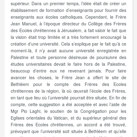
supérieur. Dans un premier temps, l’idée était de créer un
établissement de formation d’enseignants pour fournir des
enseignants aux écoles catholiques. Cependant, le Frère
Jean Manuel, à l’époque directeur du Collège des Frères
des Ecoles chrétiennes à Jérusalem, a fait valoir le fait que
la vision était trop limitée et a très fortement encouragé la
création d’une université. Cela s’explique par le fait qu’à ce
moment-là, il n’y avait aucune université enregistrée en
Palestine et toute personne désireuse de poursuivre des
études universitaires devait le faire hors de la Palestine,
beaucoup d’entre eux ne revenant jamais. Pour faire
avancer les choses, le Frère Jean a offert le site de
Bethléem pour le compte des Frères des Ecoles
chrétiennes de la région, là où œuvrait l’école des Frères,
en tant que lieu où l’université pourrait être située. En fin de
compte, cette suggestion a été acceptée et avec l’aide de
Mgr Pio Laghi, le soutien de la Congrégation pour les
Eglises orientales du Vatican, et du supérieur général des
Frères des Ecoles chrétiennes, un accord a été trouvé,
prévoyant que l’université soit située à Bethléem et qu’elle