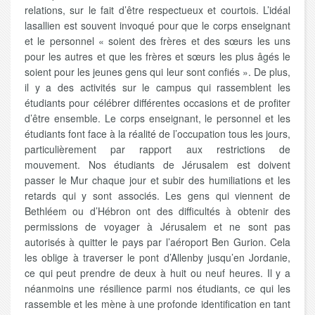
relations, sur le fait d’être respectueux et courtois. L’idéal
lasallien est souvent invoqué pour que le corps enseignant
et le personnel « soient des frères et des sœurs les uns
pour les autres et que les frères et sœurs les plus âgés le
soient pour les jeunes gens qui leur sont confiés ». De plus,
il y a des activités sur le campus qui rassemblent les
étudiants pour célébrer différentes occasions et de profiter
d’être ensemble. Le corps enseignant, le personnel et les
étudiants font face à la réalité de l’occupation tous les jours,
particulièrement par rapport aux restrictions de
mouvement. Nos étudiants de Jérusalem est doivent
passer le Mur chaque jour et subir des humiliations et les
retards qui y sont associés. Les gens qui viennent de
Bethléem ou d’Hébron ont des difficultés à obtenir des
permissions de voyager à Jérusalem et ne sont pas
autorisés à quitter le pays par l’aéroport Ben Gurion. Cela
les oblige à traverser le pont d’Allenby jusqu’en Jordanie,
ce qui peut prendre de deux à huit ou neuf heures. Il y a
néanmoins une résilience parmi nos étudiants, ce qui les
rassemble et les mène à une profonde identification en tant