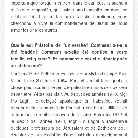
important que lorsqu’ils entrent dans le campus, ils sachent
qu’ils sont respectés, qu’il existe une bienveillance dans les
relations ici et qu’en tant qu’université chrétienne, nous
cherchons à vivre le commandement de Jésus de nous
aimer les uns les autres.
Quelle est l’histoire de l’université? Comment a-t-elle
été fondée? Comment a-t-elle été confiée à votre
famille religieuse? Et comment s’est-elle développée
au fil des ans?
L’université de Bethléem est née de la visite du pape Paul
VI en Terre Sainte en 1964. Paul VI voulait faire quelque
chose pour soutenir le peuple palestinien mais ce que cela
devait être n’était pas clair. Au début des années 1970, Mgr
Pio Laghi, le délégué apostolique en Palestine, voulait
donner suite au souhait de Paul VI, mais il était difficile de
déterminer le meilleur moyen de le faire. Entre fin 1972 et
le début de l’année 1973, Mgr Pio Laghi a rassemblé
quelques professeurs de Jérusalem et de Bethléem pour
discuter de la possibilité d’une institution d’enseignement