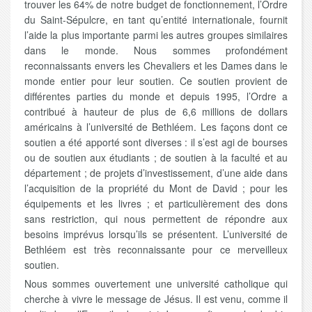
trouver les 64% de notre budget de fonctionnement, l’Ordre
du Saint-Sépulcre, en tant qu’entité internationale, fournit
l’aide la plus importante parmi les autres groupes similaires
dans le monde. Nous sommes profondément
reconnaissants envers les Chevaliers et les Dames dans le
monde entier pour leur soutien. Ce soutien provient de
différentes parties du monde et depuis 1995, l’Ordre a
contribué à hauteur de plus de 6,6 millions de dollars
américains à l’université de Bethléem. Les façons dont ce
soutien a été apporté sont diverses : il s’est agi de bourses
ou de soutien aux étudiants ; de soutien à la faculté et au
département ; de projets d’investissement, d’une aide dans
l’acquisition de la propriété du Mont de David ; pour les
équipements et les livres ; et particulièrement des dons
sans restriction, qui nous permettent de répondre aux
besoins imprévus lorsqu’ils se présentent. L’université de
Bethléem est très reconnaissante pour ce merveilleux
soutien.
Nous sommes ouvertement une université catholique qui
cherche à vivre le message de Jésus. Il est venu, comme il