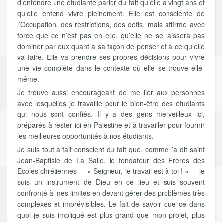
d’entendre une étudiante parler du fait qu’elle a vingt ans et
qu’elle entend vivre pleinement. Elle est consciente de
l’Occupation, des restrictions, des défis, mais affirme avec
force que ce n’est pas en elle, qu’elle ne se laissera pas
dominer par eux quant à sa façon de penser et à ce qu’elle
va faire. Elle va prendre ses propres décisions pour vivre
une vie complète dans le contexte où elle se trouve elle-
même.
Je trouve aussi encourageant de me lier aux personnes
avec lesquelles je travaille pour le bien-être des étudiants
qui nous sont confiés. Il y a des gens merveilleux ici,
préparés à rester ici en Palestine et à travailler pour fournir
les meilleures opportunités à nos étudiants.
Je suis tout à fait conscient du fait que, comme l’a dit saint
Jean-Baptiste de La Salle, le fondateur des Frères des
Ecoles chrétiennes – « Seigneur, le travail est à toi ! » – je
suis un instrument de Dieu en ce lieu et suis souvent
confronté à mes limites en devant gérer des problèmes très
complexes et imprévisibles. Le fait de savoir que ce dans
quoi je suis impliqué est plus grand que mon projet, plus