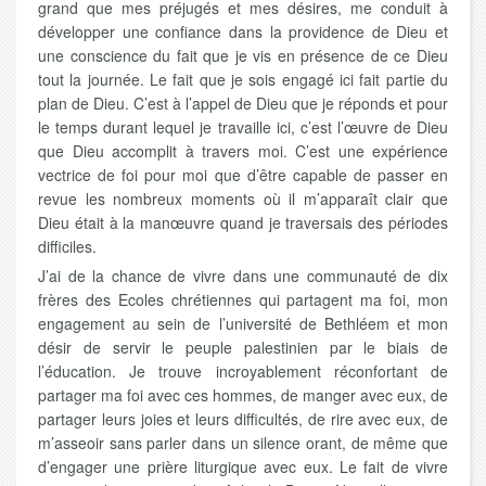
grand que mes préjugés et mes désires, me conduit à
développer une confiance dans la providence de Dieu et
une conscience du fait que je vis en présence de ce Dieu
tout la journée. Le fait que je sois engagé ici fait partie du
plan de Dieu. C’est à l’appel de Dieu que je réponds et pour
le temps durant lequel je travaille ici, c’est l’œuvre de Dieu
que Dieu accomplit à travers moi. C’est une expérience
vectrice de foi pour moi que d’être capable de passer en
revue les nombreux moments où il m’apparaît clair que
Dieu était à la manœuvre quand je traversais des périodes
difficiles.
J’ai de la chance de vivre dans une communauté de dix
frères des Ecoles chrétiennes qui partagent ma foi, mon
engagement au sein de l’université de Bethléem et mon
désir de servir le peuple palestinien par le biais de
l’éducation. Je trouve incroyablement réconfortant de
partager ma foi avec ces hommes, de manger avec eux, de
partager leurs joies et leurs difficultés, de rire avec eux, de
m’asseoir sans parler dans un silence orant, de même que
d’engager une prière liturgique avec eux. Le fait de vivre