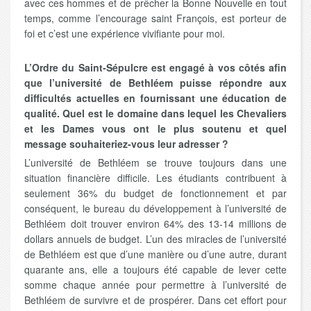
avec ces hommes et de prêcher la Bonne Nouvelle en tout
temps, comme l’encourage saint François, est porteur de
foi et c’est une expérience vivifiante pour moi.
L’Ordre du Saint-Sépulcre est engagé à vos côtés afin
que l’université de Bethléem puisse répondre aux
difficultés actuelles en fournissant une éducation de
qualité. Quel est le domaine dans lequel les Chevaliers
et les Dames vous ont le plus soutenu et quel
message souhaiteriez-vous leur adresser ?
L’université de Bethléem se trouve toujours dans une
situation financière difficile. Les étudiants contribuent à
seulement 36% du budget de fonctionnement et par
conséquent, le bureau du développement à l’université de
Bethléem doit trouver environ 64% des 13-14 millions de
dollars annuels de budget. L’un des miracles de l’université
de Bethléem est que d’une manière ou d’une autre, durant
quarante ans, elle a toujours été capable de lever cette
somme chaque année pour permettre à l’université de
Bethléem de survivre et de prospérer. Dans cet effort pour