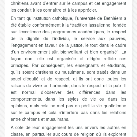
chrétien
s
avant d’entrer sur le campus et cet engagement
les conduit à les connaître et à les apprécier.
En tant qu’institution catholique, l’université de Bethléem a
été établie conformément à la “tradition lassalienne, fondée
sur l’excellence des programmes académiques, le respect
de la dignité de l’individu, le service aux pauvres,
l’engagement en faveur de la justice, le tout dans le cadre
d’un environnement sûr, bienveillant et bien organisé”. La
façon dont elle est organisée et dirigée reflète ces
principes. Par conséquent, les enseignants et étudiants,
qu’ils soient chrétiens ou musulmans, sont traités dans un
souci d’équité et de respect, et ils ont donc toutes les
raisons de vivre en harmonie, dans le respect et la paix. Il
est normal d’observer des différences dans les
comportements, dans les styles de vie ou dans les
opinions, mais cela ne met pas en péril la vie quotidienne
sur le campus et cela n’interfère pas dans les relations
entre chrétiens et musulmans.
A côté de leur engagement les uns envers les autres en
classe, en particulier aux cours de religion où ils explorent