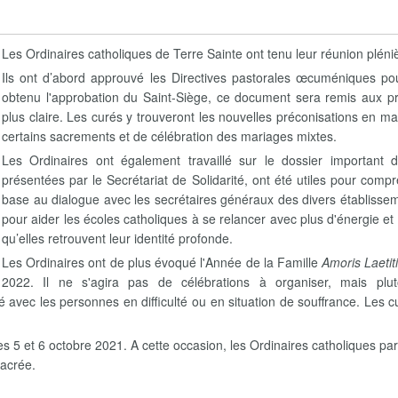
Les Ordinaires catholiques de Terre Sainte ont tenu leur réunion pléni
Ils ont d’abord approuvé les Directives pastorales œcuméniques pou
obtenu l'approbation du Saint-Siège, ce document sera remis aux 
plus claire. Les curés y trouveront les nouvelles préconisations en ma
certains sacrements et de célébration des mariages mixtes.
Les Ordinaires ont également travaillé sur le dossier important 
présentées par le Secrétariat de Solidarité, ont été utiles pour compr
base au dialogue avec les secrétaires généraux des divers établissem
pour aider les écoles catholiques à se relancer avec plus d'énergie et d
qu’elles retrouvent leur identité profonde.
Les Ordinaires ont de plus évoqué l'Année de la Famille
Amoris Laetit
2022. Il ne s'agira pas de célébrations à organiser, mais plu
é avec les personnes en difficulté ou en situation de souffrance. Les
 5 et 6 octobre 2021. A cette occasion, les Ordinaires catholiques par
sacrée.