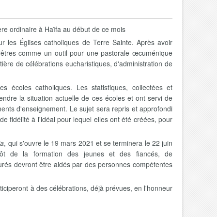
ère ordinaire à Haïfa au début de ce mois
r les Églises catholiques de Terre Sainte. Après avoir
prêtres comme un outil pour une pastorale œcuménique
tière de célébrations eucharistiques, d'administration de
des
écoles catholiques. Les statistiques, collectées et
endre la situation actuelle de ces écoles et ont servi de
ents d'enseignement. Le sujet sera repris et approfondi
e fidélité à l'idéal pour lequel elles ont été créées, pour
ia
, qui s'ouvre le 19 mars 2021 et se terminera le 22 juin
tôt de la formation des jeunes et des fiancés, de
 curés devront être aidés par des personnes compétentes
ticiperont à des célébrations, déjà prévues, en l'honneur