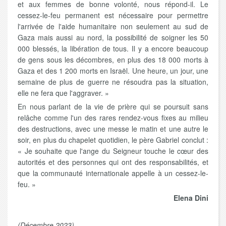
et aux femmes de bonne volonté, nous répond-il. Le
cessez-le-feu permanent est nécessaire pour permettre
l'arrivée de l'aide humanitaire non seulement au sud de
Gaza mais aussi au nord, la possibilité de soigner les 50
000 blessés, la libération de tous. Il y a encore beaucoup
de gens sous les décombres, en plus des 18 000 morts à
Gaza et des 1 200 morts en Israël. Une heure, un jour, une
semaine de plus de guerre ne résoudra pas la situation,
elle ne fera que l'aggraver. »
En nous parlant de la vie de prière qui se poursuit sans
relâche comme l'un des rares rendez-vous fixes au milieu
des destructions, avec une messe le matin et une autre le
soir, en plus du chapelet quotidien, le père Gabriel conclut :
« Je souhaite que l'ange du Seigneur touche le cœur des
autorités et des personnes qui ont des responsabilités, et
que la communauté internationale appelle à un cessez-le-
feu. »
Elena Dini
(Décembre 2023)