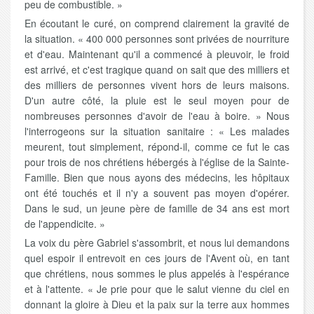
peu de combustible. »
En écoutant le curé, on comprend clairement la gravité de
la situation. « 400 000 personnes sont privées de nourriture
et d'eau. Maintenant qu'il a commencé à pleuvoir, le froid
est arrivé, et c'est tragique quand on sait que des milliers et
des milliers de personnes vivent hors de leurs maisons.
D'un autre côté, la pluie est le seul moyen pour de
nombreuses personnes d'avoir de l'eau à boire. » Nous
l'interrogeons sur la situation sanitaire : « Les malades
meurent, tout simplement, répond-il, comme ce fut le cas
pour trois de nos chrétiens hébergés à l'église de la Sainte-
Famille. Bien que nous ayons des médecins, les hôpitaux
ont été touchés et il n'y a souvent pas moyen d'opérer.
Dans le sud, un jeune père de famille de 34 ans est mort
de l'appendicite. »
La voix du père Gabriel s'assombrit, et nous lui demandons
quel espoir il entrevoit en ces jours de l'Avent où, en tant
que chrétiens, nous sommes le plus appelés à l'espérance
et à l'attente. « Je prie pour que le salut vienne du ciel en
donnant la gloire à Dieu et la paix sur la terre aux hommes