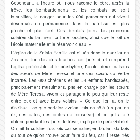
Cependant, à l'heure où, nous raconte le père, après la
trêve, les bombardements et les combats se sont
intensifiés, le danger pour les 600 personnes qui vivent
désormais en permanence dans la paroisse est plus
proche et plus réel. Ces derniers jours, les panneaux
solaires du bâtiment ont été touchés, ainsi que le toit de
l'école maternelle et le réservoir d'eau. »
L'église de la Sainte-Famille est située dans le quartier de
Zaytoun, l'un des plus touchés ces jours-ci, et comprend
l'église paroissiale et le presbytère, l'école, deux maisons
des sœurs de Mère Teresa et une des sœurs du Verbe
Incarné. Les 600 chrétiens et les 54 enfants handicapés,
principalement musulmans, pris en charge par les sœurs
de Mère Teresa, vivent et partagent le peu qui leur reste
entre eux et avec leurs voisins. « Ce que l'on a, on le
distribue : ce que certains avaient mis de côté (un peu de
riz, des pâtes, des boîtes de conserve) et ce qui a été
obtenu pendant les jours de trêve, explique le père Gabriel.
On fait la cuisine trois fois par semaine, en brûlant du bois
ou tout ce qu’on trouve pour faire du feu, car il reste très