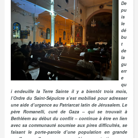
De
pu
is
le
dé
bu
t
de
la
gu
err
e
qu
i endeuille la Terre Sainte il y a bientôt trois mois,
l’Ordre du Saint-Sépulcre s’est mobilisé pour adresser
une aide d’urgence au Patriarcat latin de Jérusalem. Le
père Romanelli, curé de Gaza – qui se trouvait à
Bethléem au début du conflit – continue à être en lien
avec sa communauté soumise aux pires difficultés, se
faisant le porte-parole d’une population en grande