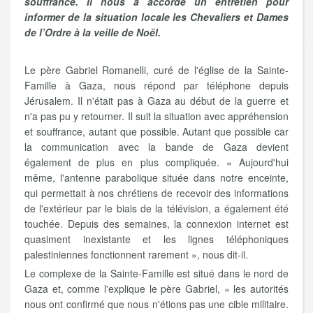
souffrance. Il nous a accordé un entretien pour
informer de la situation locale les Chevaliers et Dames
de l’Ordre à la veille de Noël.
Le père Gabriel Romanelli, curé de l'église de la Sainte-
Famille à Gaza, nous répond par téléphone depuis
Jérusalem. Il n'était pas à Gaza au début de la guerre et
n'a pas pu y retourner. Il suit la situation avec appréhension
et souffrance, autant que possible. Autant que possible car
la communication avec la bande de Gaza devient
également de plus en plus compliquée. « Aujourd'hui
même, l'antenne parabolique située dans notre enceinte,
qui permettait à nos chrétiens de recevoir des informations
de l'extérieur par le biais de la télévision, a également été
touchée. Depuis des semaines, la connexion internet est
quasiment inexistante et les lignes téléphoniques
palestiniennes fonctionnent rarement », nous dit-il.
Le complexe de la Sainte-Famille est situé dans le nord de
Gaza et, comme l'explique le père Gabriel, « les autorités
nous ont confirmé que nous n'étions pas une cible militaire.